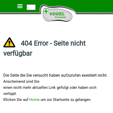
Direkt zum Seiteninhalt
Menü überspringen
Startseite
.
404 Error - Seite nicht
verfügbar
Die Seite die Sie versucht haben aufzurufen exestiert nicht.
Anscheinend sind Sie
einen nicht mehr aktuellen Link gefolgt oder haben sich
vertippt.
Klicken Sie auf
Home
um zur Startseite zu gelangen.