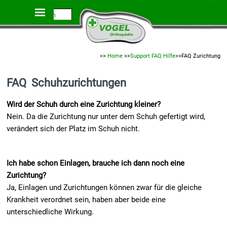
Direkt zum Seiteninhalt
Menü überspringen
Startseite
>>
Home
>>
Support FAQ Hilfe
>>FAQ Zurichtung
FAQ Schuhzurichtungen
Wird der Schuh durch eine Zurichtung kleiner?
Nein. Da die Zurichtung nur unter dem Schuh gefertigt wird,
verändert sich der Platz im Schuh nicht.
I
ch habe schon Einlagen, brauche ich dann noch eine
Zurichtung?
Ja, Einlagen und Zurichtungen können zwar für die gleiche
Krankheit verordnet sein, haben aber beide eine
unterschiedliche Wirkung.